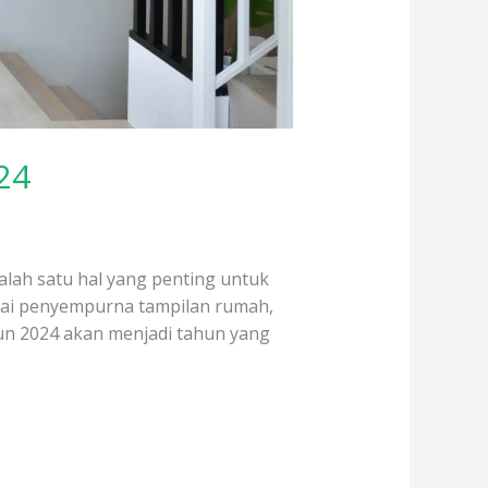
24
lah satu hal yang penting untuk
agai penyempurna tampilan rumah,
un 2024 akan menjadi tahun yang