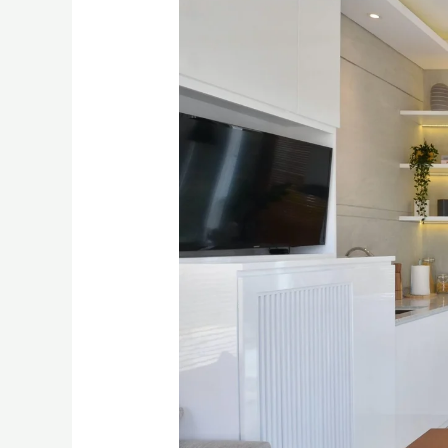
Baru
di
Tahun
2024