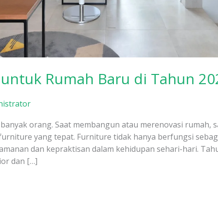
e untuk Rumah Baru di Tahun 20
istrator
 banyak orang. Saat membangun atau merenovasi rumah, sa
furniture yang tepat. Furniture tidak hanya berfungsi seb
amanan dan kepraktisan dalam kehidupan sehari-hari. Tah
ior dan […]