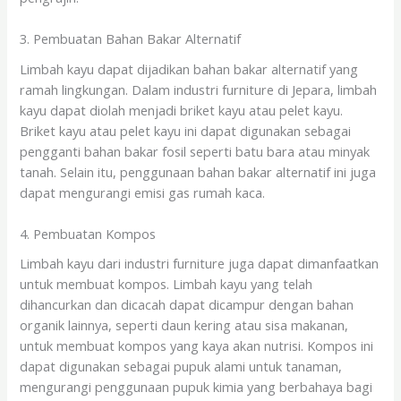
3. Pembuatan Bahan Bakar Alternatif
Limbah kayu dapat dijadikan bahan bakar alternatif yang
ramah lingkungan. Dalam industri furniture di Jepara, limbah
kayu dapat diolah menjadi briket kayu atau pelet kayu.
Briket kayu atau pelet kayu ini dapat digunakan sebagai
pengganti bahan bakar fosil seperti batu bara atau minyak
tanah. Selain itu, penggunaan bahan bakar alternatif ini juga
dapat mengurangi emisi gas rumah kaca.
4. Pembuatan Kompos
Limbah kayu dari industri furniture juga dapat dimanfaatkan
untuk membuat kompos. Limbah kayu yang telah
dihancurkan dan dicacah dapat dicampur dengan bahan
organik lainnya, seperti daun kering atau sisa makanan,
untuk membuat kompos yang kaya akan nutrisi. Kompos ini
dapat digunakan sebagai pupuk alami untuk tanaman,
mengurangi penggunaan pupuk kimia yang berbahaya bagi