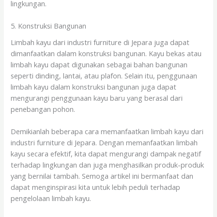
lingkungan.
5. Konstruksi Bangunan
Limbah kayu dari industri furniture di Jepara juga dapat
dimanfaatkan dalam konstruksi bangunan. Kayu bekas atau
limbah kayu dapat digunakan sebagai bahan bangunan
seperti dinding, lantai, atau plafon. Selain itu, penggunaan
limbah kayu dalam konstruksi bangunan juga dapat
mengurangi penggunaan kayu baru yang berasal dari
penebangan pohon.
Demikianlah beberapa cara memanfaatkan limbah kayu dari
industri furniture di Jepara. Dengan memanfaatkan limbah
kayu secara efektif, kita dapat mengurangi dampak negatif
terhadap lingkungan dan juga menghasilkan produk-produk
yang bernilai tambah. Semoga artikel ini bermanfaat dan
dapat menginspirasi kita untuk lebih peduli terhadap
pengelolaan limbah kayu.