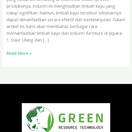
produksinya, industri ini menghasilkan limbah kayu yang
cukup signifikan. Namun, limbah kayu tersebut sebenarnya
dapat dimanfaatkan secara efektif dan berkelanjutan. Dalam
artikel ini, kami akan membahas berbagai cara
memanfaatkan limbah kayu dari industri furniture di Jepara.
1. Daur Ulang dan […]
Read More »