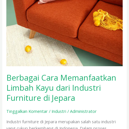
di
Jepara
Berbagai Cara Memanfaatkan
Limbah Kayu dari Industri
Furniture di Jepara
Tinggalkan Komentar
/
Industri
/
Administrator
Industri furniture di Jepara merupakan salah satu industri
yang cukup berkembang di Indonesia. Dalam proses